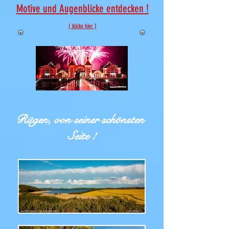
Motive und Augenblicke entdecken !
( klicke hier )
Rügen, von seiner schönsten
Seite !